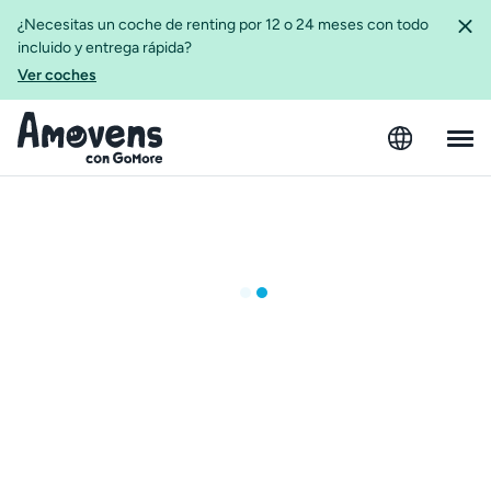
¿Necesitas un coche de renting por 12 o 24 meses con todo
incluido y entrega rápida?
Ver coches