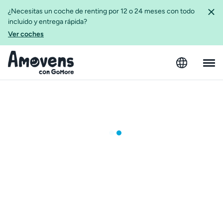
¿Necesitas un coche de renting por 12 o 24 meses con todo
incluido y entrega rápida?
Ver coches