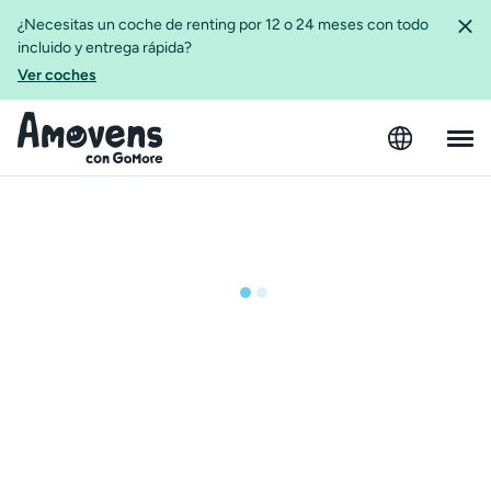
¿Necesitas un coche de renting por 12 o 24 meses con todo
incluido y entrega rápida?
Ver coches