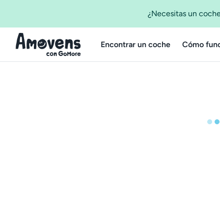
¿Necesitas un coche
Encontrar un coche
Cómo func