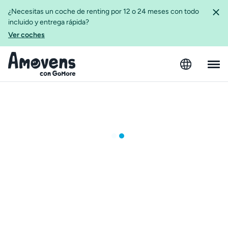
¿Necesitas un coche de renting por 12 o 24 meses con todo
incluido y entrega rápida?
Ver coches