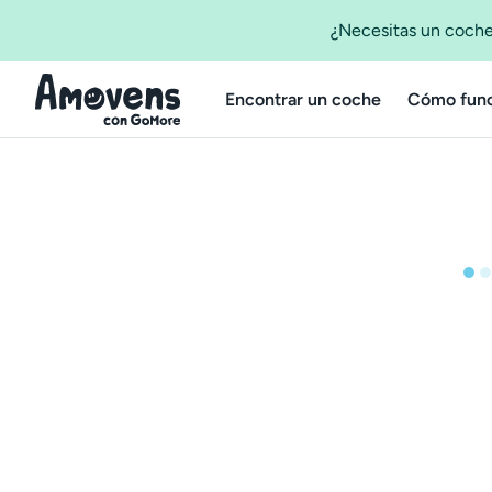
¿Necesitas un coche
Encontrar un coche
Cómo func