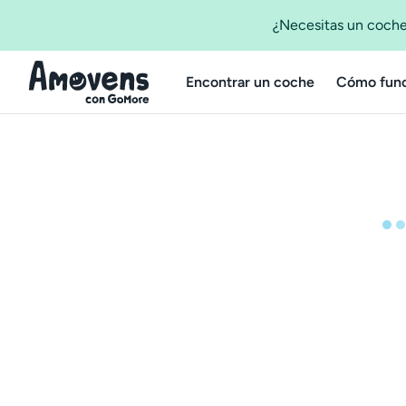
¿Necesitas un coche
Encontrar un coche
Cómo func