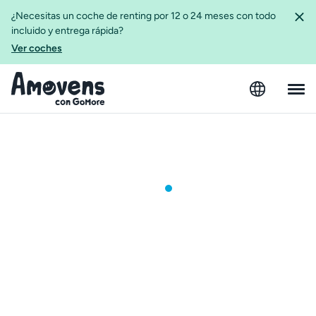
¿Necesitas un coche de renting por 12 o 24 meses con todo
incluido y entrega rápida?
Ver coches