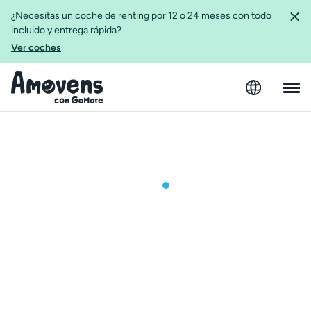
¿Necesitas un coche de renting por 12 o 24 meses con todo
incluido y entrega rápida?
Ver coches