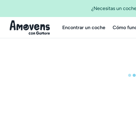
¿Necesitas un coche
Encontrar un coche
Cómo func