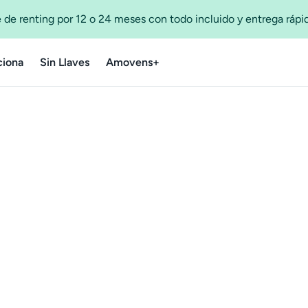
 de renting por 12 o 24 meses con todo incluido y entrega ráp
iona
Sin Llaves
Amovens+