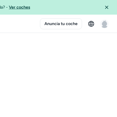
ida?
-
Ver coches
Anuncia tu coche