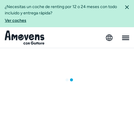
¿Necesitas un coche de renting por 12 o 24 meses con todo
incluido y entrega rápida?
Ver coches