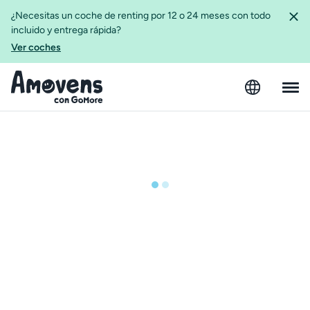
¿Necesitas un coche de renting por 12 o 24 meses con todo
incluido y entrega rápida?
Ver coches