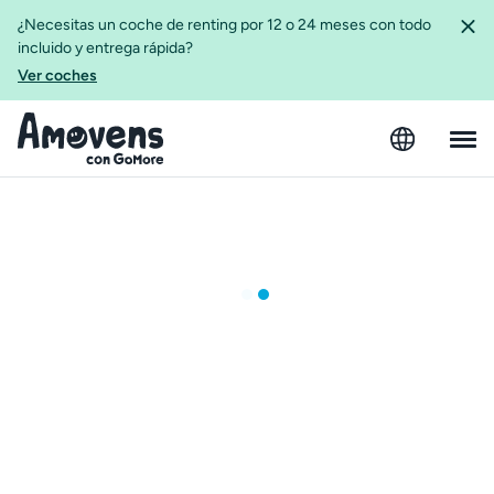
¿Necesitas un coche de renting por 12 o 24 meses con todo
incluido y entrega rápida?
Ver coches