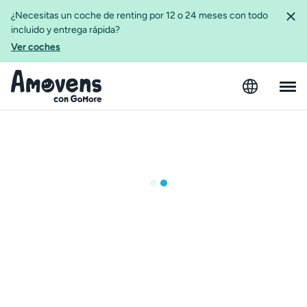
¿Necesitas un coche de renting por 12 o 24 meses con todo
incluido y entrega rápida?
Ver coches