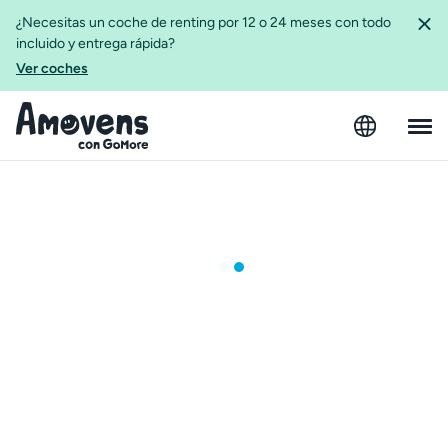
¿Necesitas un coche de renting por 12 o 24 meses con todo
incluido y entrega rápida?
Ver coches