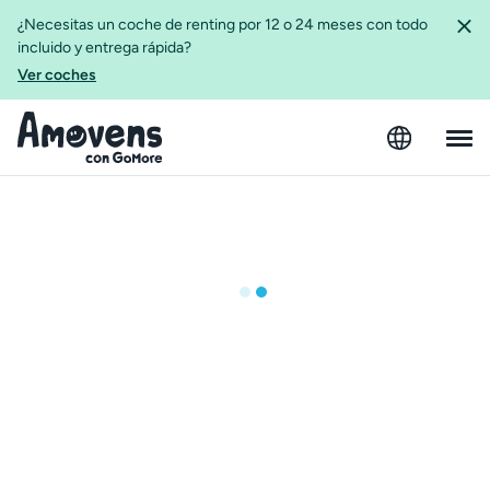
¿Necesitas un coche de renting por 12 o 24 meses con todo
incluido y entrega rápida?
Ver coches