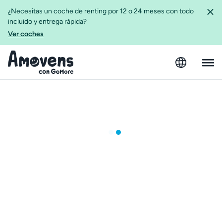
¿Necesitas un coche de renting por 12 o 24 meses con todo
incluido y entrega rápida?
Ver coches