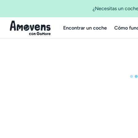
¿Necesitas un coche
Encontrar un coche
Cómo func