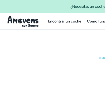
¿Necesitas un coche
Encontrar un coche
Cómo func