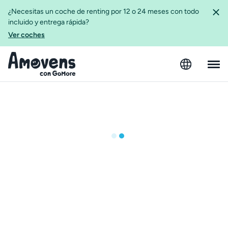
¿Necesitas un coche de renting por 12 o 24 meses con todo
incluido y entrega rápida?
Ver coches