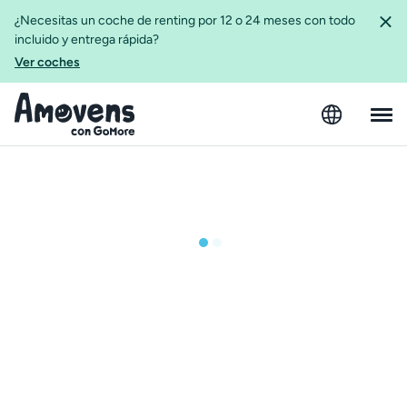
¿Necesitas un coche de renting por 12 o 24 meses con todo
incluido y entrega rápida?
Ver coches