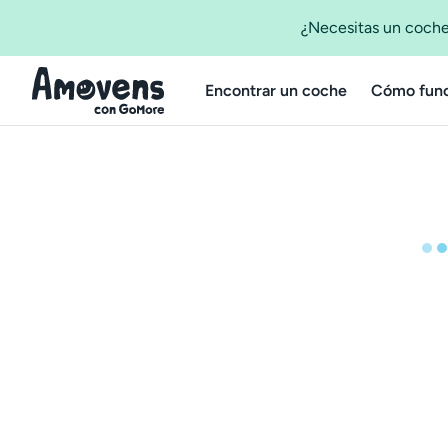
¿Necesitas un coche
Encontrar un coche
Cómo func