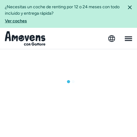
¿Necesitas un coche de renting por 12 o 24 meses con todo
incluido y entrega rápida?
Ver coches