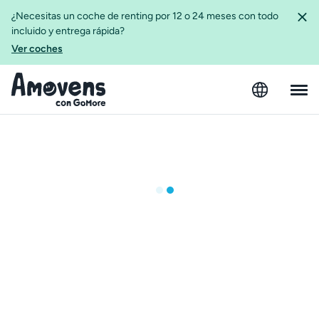
¿Necesitas un coche de renting por 12 o 24 meses con todo
incluido y entrega rápida?
Ver coches