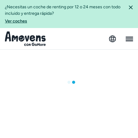
¿Necesitas un coche de renting por 12 o 24 meses con todo
incluido y entrega rápida?
Ver coches