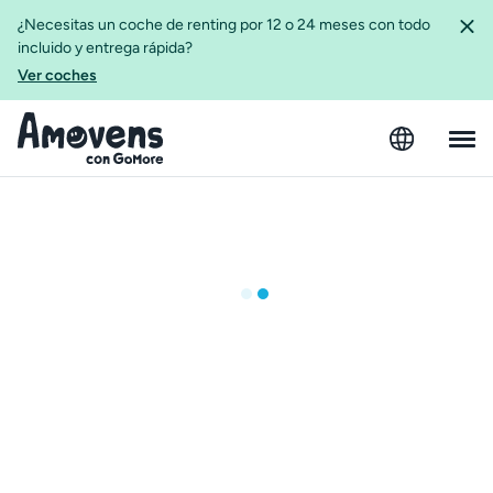
¿Necesitas un coche de renting por 12 o 24 meses con todo
incluido y entrega rápida?
Ver coches