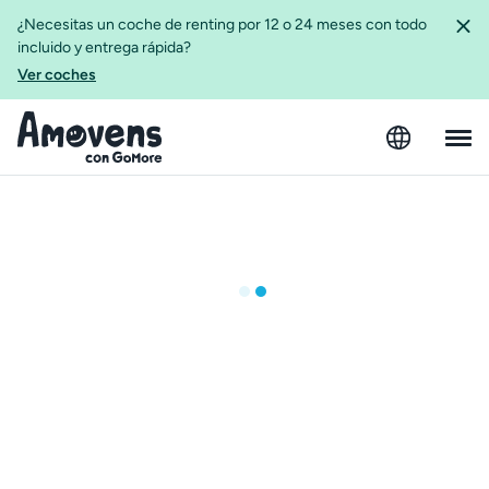
¿Necesitas un coche de renting por 12 o 24 meses con todo
incluido y entrega rápida?
Ver coches