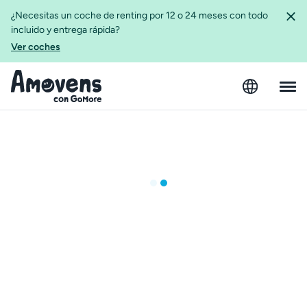
¿Necesitas un coche de renting por 12 o 24 meses con todo
incluido y entrega rápida?
Ver coches