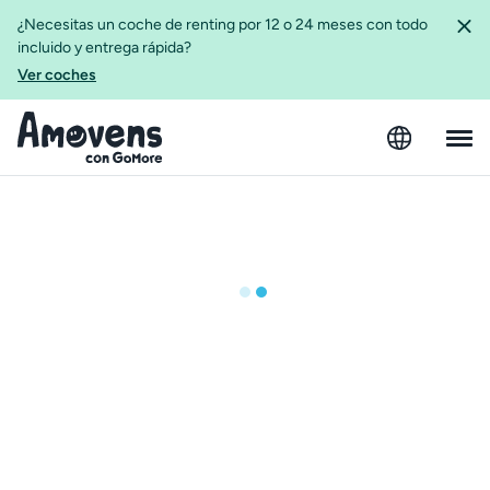
¿Necesitas un coche de renting por 12 o 24 meses con todo
incluido y entrega rápida?
Ver coches