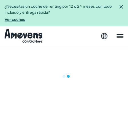
¿Necesitas un coche de renting por 12 o 24 meses con todo
incluido y entrega rápida?
Ver coches