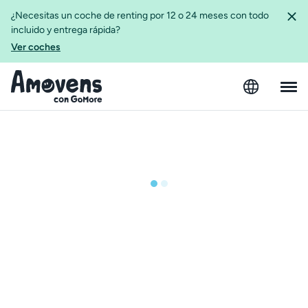
¿Necesitas un coche de renting por 12 o 24 meses con todo
incluido y entrega rápida?
Ver coches