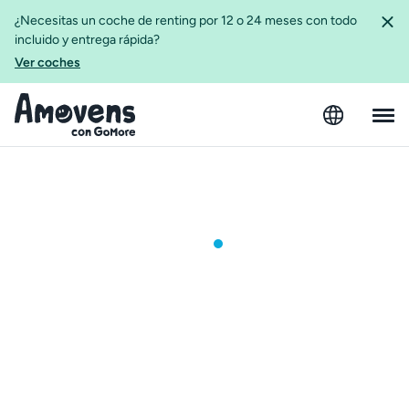
¿Necesitas un coche de renting por 12 o 24 meses con todo
incluido y entrega rápida?
Ver coches