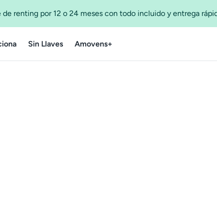
 de renting por 12 o 24 meses con todo incluido y entrega ráp
iona
Sin Llaves
Amovens+