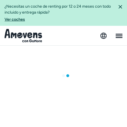
¿Necesitas un coche de renting por 12 o 24 meses con todo
incluido y entrega rápida?
Ver coches