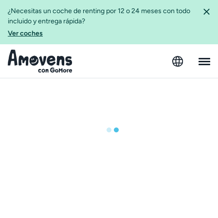
¿Necesitas un coche de renting por 12 o 24 meses con todo
incluido y entrega rápida?
Ver coches