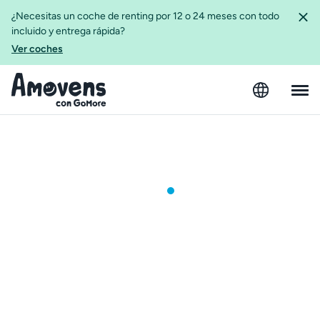
¿Necesitas un coche de renting por 12 o 24 meses con todo
incluido y entrega rápida?
Ver coches