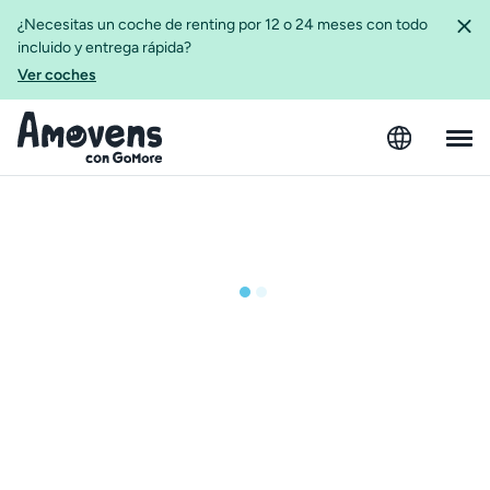
¿Necesitas un coche de renting por 12 o 24 meses con todo
incluido y entrega rápida?
Ver coches