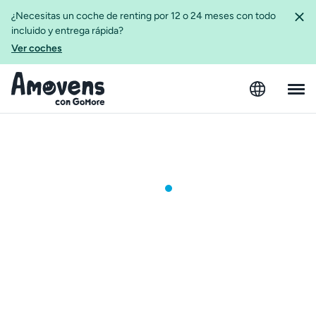
¿Necesitas un coche de renting por 12 o 24 meses con todo
incluido y entrega rápida?
Ver coches