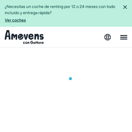
¿Necesitas un coche de renting por 12 o 24 meses con todo
incluido y entrega rápida?
Ver coches