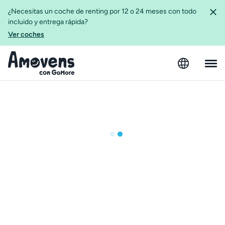
¿Necesitas un coche de renting por 12 o 24 meses con todo
incluido y entrega rápida?
Ver coches