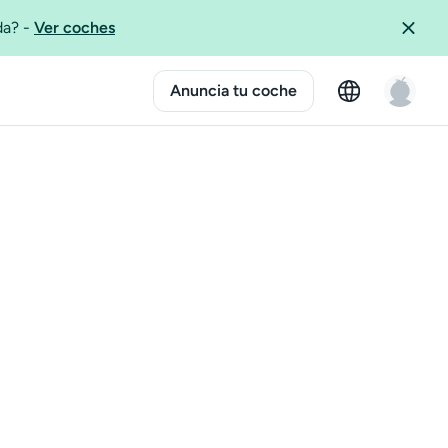
ida?
-
Ver coches
Anuncia tu coche