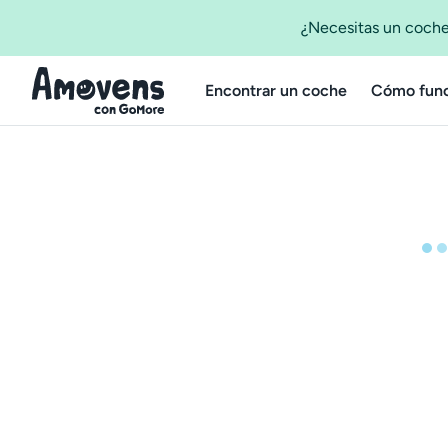
¿Necesitas un coche
Encontrar un coche
Cómo func