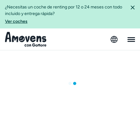
¿Necesitas un coche de renting por 12 o 24 meses con todo
incluido y entrega rápida?
Ver coches