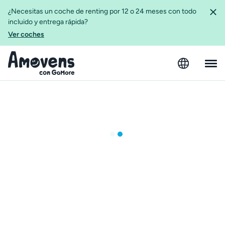
¿Necesitas un coche de renting por 12 o 24 meses con todo
incluido y entrega rápida?
Ver coches