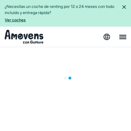
¿Necesitas un coche de renting por 12 o 24 meses con todo
incluido y entrega rápida?
Ver coches