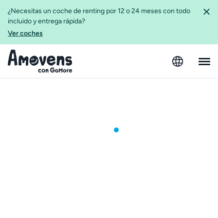
¿Necesitas un coche de renting por 12 o 24 meses con todo
incluido y entrega rápida?
Ver coches