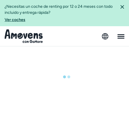
¿Necesitas un coche de renting por 12 o 24 meses con todo
incluido y entrega rápida?
Ver coches