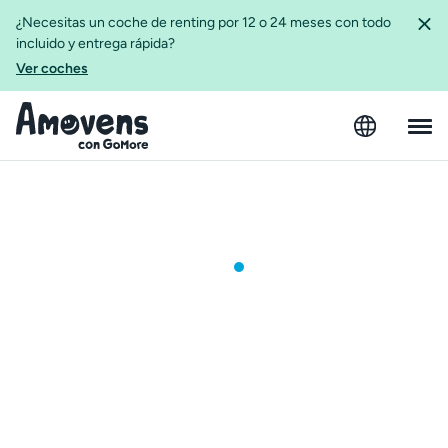
¿Necesitas un coche de renting por 12 o 24 meses con todo
incluido y entrega rápida?
Ver coches