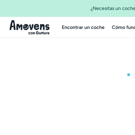
¿Necesitas un coche
Encontrar un coche
Cómo func