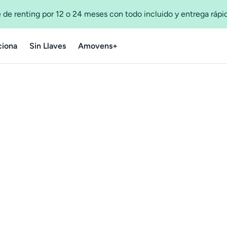
 de renting por 12 o 24 meses con todo incluido y entrega ráp
iona
Sin Llaves
Amovens+