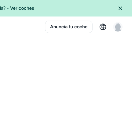
ida?
-
Ver coches
Anuncia tu coche