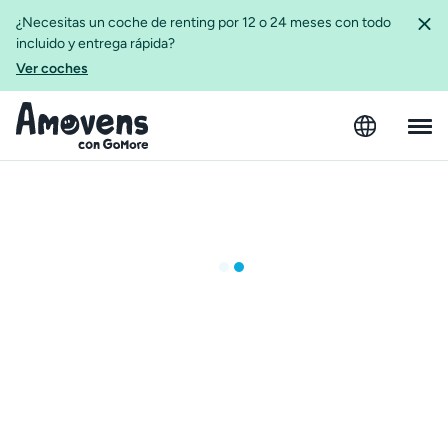
¿Necesitas un coche de renting por 12 o 24 meses con todo
incluido y entrega rápida?
Ver coches